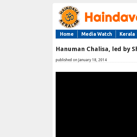
Home
Media Watch
Kerala
Hanuman Chalisa, led by S
published on January 18, 2014