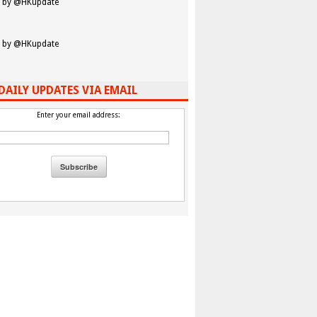
 by @HKupdate
 by @HKupdate
DAILY UPDATES VIA EMAIL
Enter your email address: