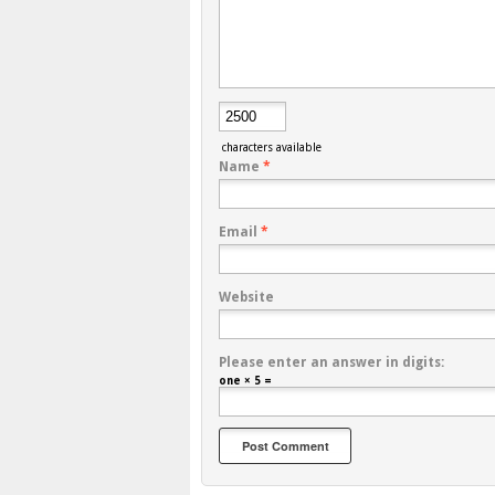
characters available
Name
*
Email
*
Website
Please enter an answer in digits:
one × 5 =