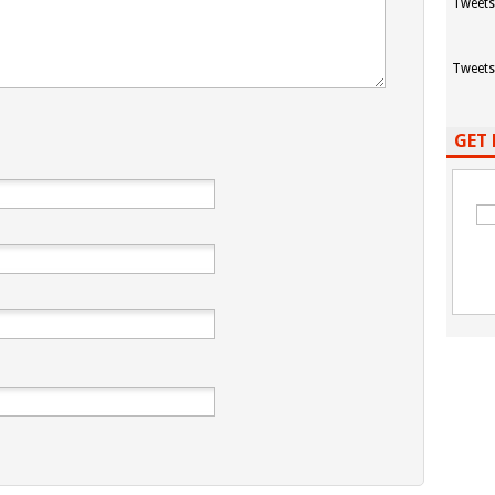
Tweets
Tweets
GET 