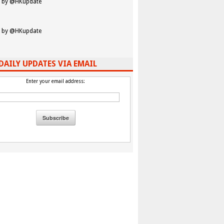
 by @HKupdate
 by @HKupdate
DAILY UPDATES VIA EMAIL
Enter your email address: