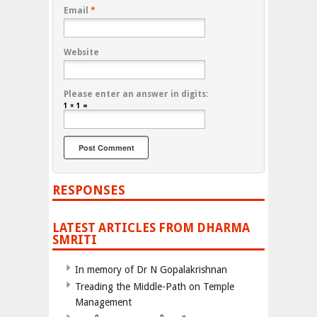
Email
*
Website
Please enter an answer in digits:
1 × 1 =
RESPONSES
LATEST ARTICLES FROM DHARMA
SMRITI
In memory of Dr N Gopalakrishnan
Treading the Middle-Path on Temple
Management