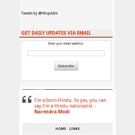
Tweets by @HKupdate
GET DAILY UPDATES VIA EMAIL
Enter your email address:
I'm a born Hindu. So yes, you can
say I'm a Hindu nationalist. -
Narendra Modi
HOME
LINKS