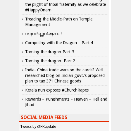
the plight of tribal fraternity as we celebrate
#HappyOnam
Treading the Middle-Path on Temple
Management
സുവർണ്ണവ്യൂഹം !
Competing with the Dragon – Part 4
Taming the dragon-Part-3
Taming the dragon- Part 2
India- China trade wars on the cards? Well
researched blog on Indian govt.’s proposed
plan to tax 371 Chinese goods
Kerala nun exposes #ChurchRapes
Rewards – Punishments – Heaven – Hell and
Jihad
SOCIAL MEDIA FEEDS
Tweets by @HKupdate