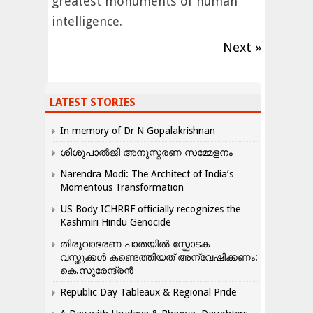
greatest monuments of human
intelligence.
Next »
LATEST STORIES
In memory of Dr N Gopalakrishnan
ശിശുപാൽജി അനുസ്മരണ സമ്മേളനം
Narendra Modi: The Architect of India’s
Momentous Transformation
US Body ICHRRF officially recognizes the
Kashmiri Hindu Genocide
തിരുവാഭരണ പാതയിൽ സ്ഫോടക
വസ്തുക്കൾ കണ്ടെത്തിയത് അന്വേഷിക്കണം:
കെ.സുരേന്ദ്രൻ
Republic Day Tableaux & Regional Pride