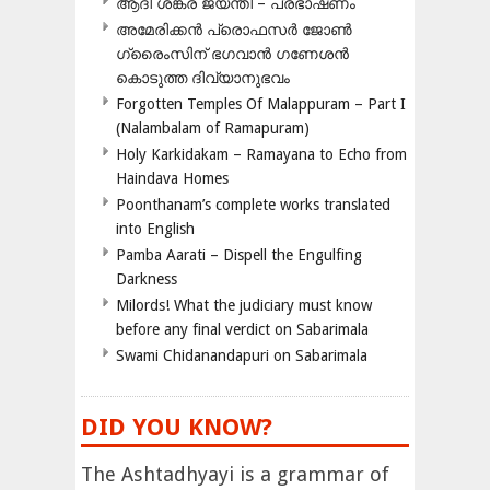
ആദി ശങ്കര ജയന്തി – പ്രഭാഷണം
അമേരിക്കന്‍ പ്രൊഫസര്‍ ജോണ്‍
ഗ്രൈംസിന് ഭഗവാന്‍ ഗണേശന്‍
കൊടുത്ത ദിവ്യാനുഭവം
Forgotten Temples Of Malappuram – Part I
(Nalambalam of Ramapuram)
Holy Karkidakam – Ramayana to Echo from
Haindava Homes
Poonthanam’s complete works translated
into English
Pamba Aarati – Dispell the Engulfing
Darkness
Milords! What the judiciary must know
before any final verdict on Sabarimala
Swami Chidanandapuri on Sabarimala
DID YOU KNOW?
The Ashtadhyayi is a grammar of