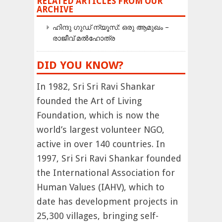
RELATED ARTICLES FROM OUR
ARCHIVE
ഹിന്ദു ഗുഡ് ന്യൂസ്: ഒരു ആമുഖം –
രാജീവ് മൽഹോത്ര
DID YOU KNOW?
In 1982, Sri Sri Ravi Shankar
founded the Art of Living
Foundation, which is now the
world’s largest volunteer NGO,
active in over 140 countries. In
1997, Sri Sri Ravi Shankar founded
the International Association for
Human Values (IAHV), which to
date has development projects in
25,300 villages, bringing self-