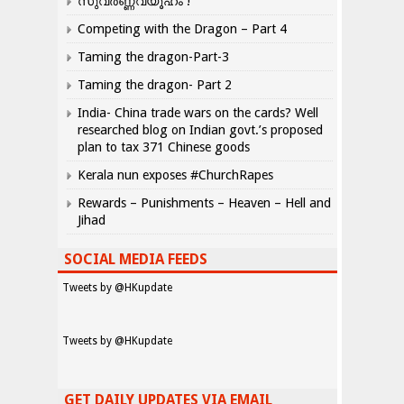
സുവർണ്ണവ്യൂഹം !
Competing with the Dragon – Part 4
Taming the dragon-Part-3
Taming the dragon- Part 2
India- China trade wars on the cards? Well
researched blog on Indian govt.’s proposed
plan to tax 371 Chinese goods
Kerala nun exposes #ChurchRapes
Rewards – Punishments – Heaven – Hell and
Jihad
SOCIAL MEDIA FEEDS
Tweets by @HKupdate
Tweets by @HKupdate
GET DAILY UPDATES VIA EMAIL