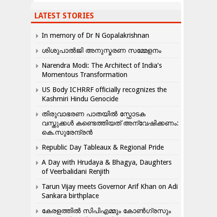
LATEST STORIES
In memory of Dr N Gopalakrishnan
ശിശുപാൽജി അനുസ്മരണ സമ്മേളനം
Narendra Modi: The Architect of India’s
Momentous Transformation
US Body ICHRRF officially recognizes the
Kashmiri Hindu Genocide
തിരുവാഭരണ പാതയിൽ സ്ഫോടക
വസ്തുക്കൾ കണ്ടെത്തിയത് അന്വേഷിക്കണം:
കെ.സുരേന്ദ്രൻ
Republic Day Tableaux & Regional Pride
A Day with Hrudaya & Bhagya, Daughters
of Veerbalidani Renjith
Tarun Vijay meets Governor Arif Khan on Adi
Sankara birthplace
കേരളത്തിൽ സിപിഎമ്മും കോൺ​ഗ്രസും