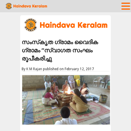
സംസ്‌കൃത ഗ്രാമം വൈദിക
ഗ്രാമം “സ്വാഗത സംഘം
രൂപീകരിച്ചു
By
K M Rajan
published on February 12, 2017