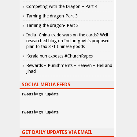
Competing with the Dragon – Part 4
Taming the dragon-Part-3
Taming the dragon- Part 2
India- China trade wars on the cards? Well
researched blog on Indian govt.’s proposed
plan to tax 371 Chinese goods
Kerala nun exposes #ChurchRapes
Rewards – Punishments – Heaven – Hell and
Jihad
SOCIAL MEDIA FEEDS
Tweets by @HKupdate
Tweets by @HKupdate
GET DAILY UPDATES VIA EMAIL