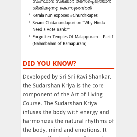
സംസ്ഥാന സർക്കാർ തടസപ്പെടുത്താൻ
ശ്രമിക്കുന്നു: കെ.സുരേന്ദ്രൻ
Kerala nun exposes #ChurchRapes
Swami Chidanandapuri on “Why Hindu
Need a Vote Bank?”
Forgotten Temples Of Malappuram – Part I
(Nalambalam of Ramapuram)
DID YOU KNOW?
Developed by Sri Sri Ravi Shankar,
the Sudarshan Kriya is the core
component of the Art of Living
Course. The Sudarshan Kriya
infuses the body with energy and
harmonizes the natural rhythms of
the body, mind and emotions. It