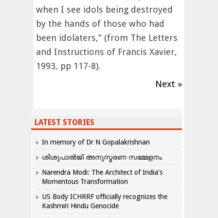
when I see idols being destroyed
by the hands of those who had
been idolaters,” (from The Letters
and Instructions of Francis Xavier,
1993, pp 117-8).
Next »
LATEST STORIES
In memory of Dr N Gopalakrishnan
ശിശുപാൽജി അനുസ്മരണ സമ്മേളനം
Narendra Modi: The Architect of India’s
Momentous Transformation
US Body ICHRRF officially recognizes the
Kashmiri Hindu Genocide