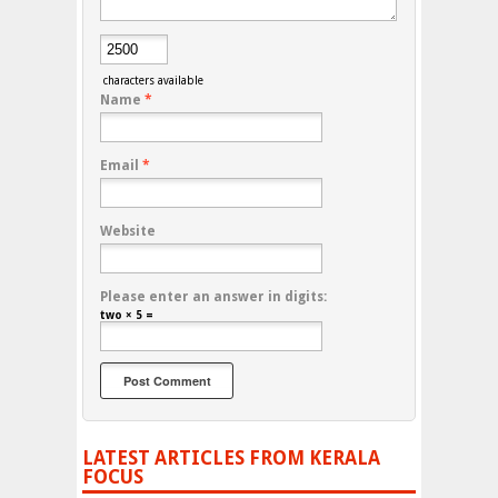
characters available
Name
*
Email
*
Website
Please enter an answer in digits:
two × 5 =
LATEST ARTICLES FROM KERALA
FOCUS