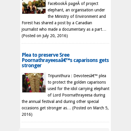
FacebookÂ pageÂ of project
elephant, an organisation under
the Ministry of Environment and
Forest has shared a post by a Canadian
journalist who made a documentary as a part…
(Posted on July 20, 2016)
Plea to preserve Sree
Poornathrayeesaâ€™s caparisons gets
stronger
Tripunithura : Devoteesâ€™ plea
to protect the golden caparisons
used for the idol carrying elephant
of Lord Poornathrayeesa during
the annual festival and during other special
occasions get stronger as…
(Posted on March 5,
2016)