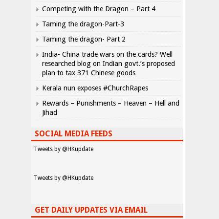
Competing with the Dragon – Part 4
Taming the dragon-Part-3
Taming the dragon- Part 2
India- China trade wars on the cards? Well
researched blog on Indian govt.’s proposed
plan to tax 371 Chinese goods
Kerala nun exposes #ChurchRapes
Rewards – Punishments – Heaven – Hell and
Jihad
SOCIAL MEDIA FEEDS
Tweets by @HKupdate
Tweets by @HKupdate
GET DAILY UPDATES VIA EMAIL