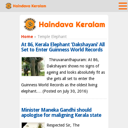
Home
» Temple Elephant
At 86, Kerala Elephant ‘Dakshayani’ All
Set to Enter Guinness World Records
Thiruvananthapuram: At 86,
Dakshayani shows no signs of
ageing and looks absolutely fit as
she gets all set to enter the
Guinness World Records as the oldest living
elephant.…
(Posted on July 30, 2016)
Minister Maneka Gandhi should
apologise for maligning Kerala state
Respected Sir, The