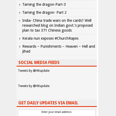
Taming the dragon-Part-3
Taming the dragon- Part 2
India- China trade wars on the cards? Well
researched blog on Indian govt.’s proposed
plan to tax 371 Chinese goods
Kerala nun exposes #ChurchRapes
Rewards – Punishments – Heaven – Hell and
Jihad
SOCIAL MEDIA FEEDS
Tweets by @HKupdate
Tweets by @HKupdate
GET DAILY UPDATES VIA EMAIL
Enter your email address: