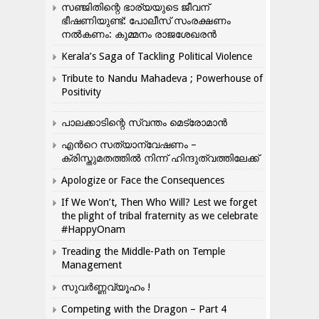
സഞ്ജിതിന്റെ ഭാര്യയുടെ ജീവന്
ഭീഷണിയുണ്ട്: പോലീസ് സംരക്ഷണം
നൽകണം: കുമ്മനം രാജശേഖരൻ
Kerala’s Saga of Tackling Political Violence
Tribute to Nandu Mahadeva ; Powerhouse of
Positivity
പാലക്കാടിന്റെ സ്വന്തം മെട്രോമാൻ
എന്‍റെ സത്യാന്വേഷണം –
ക്രിസ്തുമതത്തില്‍ നിന്ന് ഹിന്ദുത്വത്തിലേക്ക്
Apologize or Face the Consequences
If We Won’t, Then Who Will? Lest we forget
the plight of tribal fraternity as we celebrate
#HappyOnam
Treading the Middle-Path on Temple
Management
സുവർണ്ണവ്യൂഹം !
Competing with the Dragon – Part 4