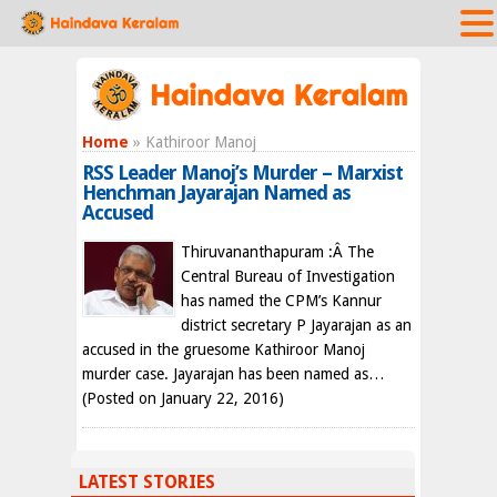
Home
» Kathiroor Manoj
RSS Leader Manoj’s Murder – Marxist
Henchman Jayarajan Named as
Accused
Thiruvananthapuram :Â The
Central Bureau of Investigation
has named the CPM’s Kannur
district secretary P Jayarajan as an
accused in the gruesome Kathiroor Manoj
murder case. Jayarajan has been named as…
(Posted on January 22, 2016)
LATEST STORIES