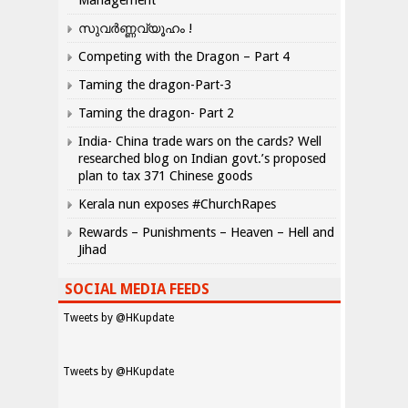
Management
സുവർണ്ണവ്യൂഹം !
Competing with the Dragon – Part 4
Taming the dragon-Part-3
Taming the dragon- Part 2
India- China trade wars on the cards? Well
researched blog on Indian govt.’s proposed
plan to tax 371 Chinese goods
Kerala nun exposes #ChurchRapes
Rewards – Punishments – Heaven – Hell and
Jihad
SOCIAL MEDIA FEEDS
Tweets by @HKupdate
Tweets by @HKupdate