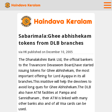
Sabarimala:Ghee abhishekam
tokens from DLB branches
via HK published on December 10, 2005
The Dhanalakshmi Bank Ltd, the official bankers
to the Travancore Devaswom Board,have started
issuing tokens for Ghee abhishekam, the most
important offering for Lord Ayappa in its all
branches.This iniatitive will help the devotees to
avoid long ques for Ghee Abhishekam.The DLB
also have ATM facilities at Pampa and
Sannidhanam , their ATM is linked with many
other banks also and of all Visa cards can be
used.