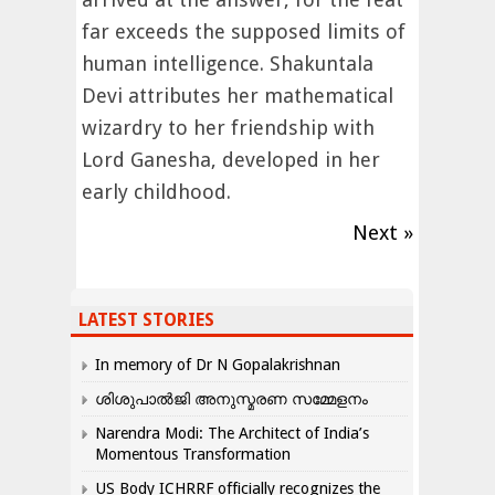
far exceeds the supposed limits of
human intelligence. Shakuntala
Devi attributes her mathematical
wizardry to her friendship with
Lord Ganesha, developed in her
early childhood.
Next »
LATEST STORIES
In memory of Dr N Gopalakrishnan
ശിശുപാൽജി അനുസ്മരണ സമ്മേളനം
Narendra Modi: The Architect of India’s
Momentous Transformation
US Body ICHRRF officially recognizes the