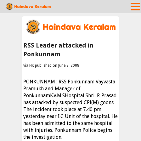
RSS Leader attacked in
Ponkunnam
via HK published on June 2, 2008
PONKUNNAM : RSS Ponkunnam Vayvasta
Pramukh and Manager of
PonkunnamK.V.M.SHospital Shri. P. Prasad
has attacked by suspected CPI(M) goons.
The incident took place at 7.40 pm
yesterday near I.C Unit of the hospital. He
has been admitted to the same hospital
with injuries. Ponkunnam Police begins
the investigation.