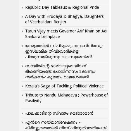
Republic Day Tableaux & Regional Pride
A Day with Hrudaya & Bhagya, Daughters
of Veerbalidani Renjith
Tarun Vijay meets Governor Arif Khan on Adi
Sankara birthplace
കേരളത്തിൽ സിപിഎമ്മും കോൺ​ഗ്രസും
ഇസ്ലാമിക തീവ്രവാദികളെ
പിന്തുണയ്ക്കുന്നു: കെ.സുരേന്ദ്രൻ
സഞ്ജിതിന്റെ ഭാര്യയുടെ ജീവന്
ഭീഷണിയുണ്ട്: പോലീസ് സംരക്ഷണം
നൽകണം: കുമ്മനം രാജശേഖരൻ
Kerala’s Saga of Tackling Political Violence
Tribute to Nandu Mahadeva ; Powerhouse of
Positivity
പാലക്കാടിന്റെ സ്വന്തം മെട്രോമാൻ
എന്‍റെ സത്യാന്വേഷണം –
ക്രിസ്തുമതത്തില്‍ നിന്ന് ഹിന്ദുത്വത്തിലേക്ക്