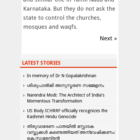
Karnataka. But they do not ask the
state to control the churches,
mosques and waqfs.
Next »
LATEST STORIES
In memory of Dr N Gopalakrishnan
ശിശുപാൽജി അനുസ്മരണ സമ്മേളനം
Narendra Modi: The Architect of India’s
Momentous Transformation
US Body ICHRRF officially recognizes the
Kashmiri Hindu Genocide
തിരുവാഭരണ പാതയിൽ സ്ഫോടക
വസ്തുക്കൾ കണ്ടെത്തിയത് അന്വേഷിക്കണം:
കെ.സുരേന്ദ്രൻ