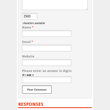
characters available
Name
*
Email
*
Website
Please enter an answer in digits:
4 × one =
RESPONSES