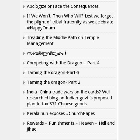
Apologize or Face the Consequences
If We Won’t, Then Who Will? Lest we forget
the plight of tribal fraternity as we celebrate
#HappyOnam
Treading the Middle-Path on Temple
Management
സുവർണ്ണവ്യൂഹം !
Competing with the Dragon – Part 4
Taming the dragon-Part-3
Taming the dragon- Part 2
India- China trade wars on the cards? Well
researched blog on Indian govt.’s proposed
plan to tax 371 Chinese goods
Kerala nun exposes #ChurchRapes
Rewards – Punishments – Heaven – Hell and
Jihad