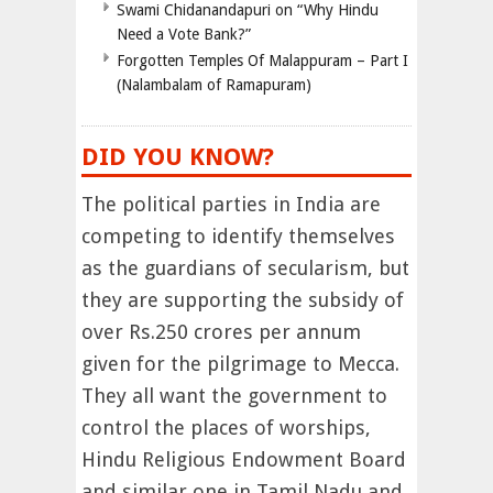
Swami Chidanandapuri on “Why Hindu
Need a Vote Bank?”
Forgotten Temples Of Malappuram – Part I
(Nalambalam of Ramapuram)
DID YOU KNOW?
The political parties in India are
competing to identify themselves
as the guardians of secularism, but
they are supporting the subsidy of
over Rs.250 crores per annum
given for the pilgrimage to Mecca.
They all want the government to
control the places of worships,
Hindu Religious Endowment Board
and similar one in Tamil Nadu and