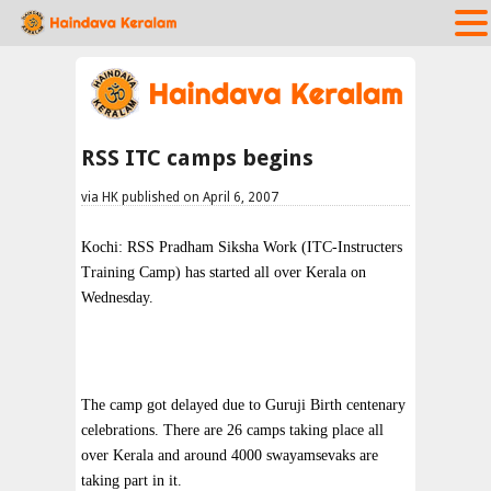
RSS ITC camps begins
via HK published on April 6, 2007
Kochi: RSS Pradham Siksha Work (ITC-Instructers
Training Camp) has started all over Kerala on
Wednesday.
The camp got delayed due to Guruji Birth centenary
celebrations. There are 26 camps taking place all
over Kerala and around 4000 swayamsevaks are
taking part in it.