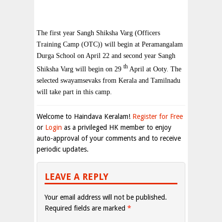
The first year Sangh Shiksha Varg (Officers
Training Camp (OTC)) will begin at Peramangalam
Durga School on April 22 and second year Sangh
th
Shiksha Varg will begin on 29
April at Ooty. The
selected swayamsevaks from Kerala and Tamilnadu
will take part in this camp.
Welcome to Haindava Keralam!
Register for Free
or
Login
as a privileged HK member to enjoy
auto-approval of your comments and to receive
periodic updates.
LEAVE A REPLY
Your email address will not be published.
Required fields are marked
*