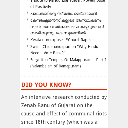
Tribute to Nandu Mahadeva ; Powerhouse
of Positivity
പാലക്കാടിന്റെ സ്വന്തം മെട്രോമാൻ
കേന്ദ്രഏജൻസികളുടെ അന്വേഷണം
സംസ്ഥാന സർക്കാർ തടസപ്പെടുത്താൻ
ശ്രമിക്കുന്നു: കെ.സുരേന്ദ്രൻ
Kerala nun exposes #ChurchRapes
Swami Chidanandapuri on “Why Hindu
Need a Vote Bank?”
Forgotten Temples Of Malappuram – Part I
(Nalambalam of Ramapuram)
DID YOU KNOW?
An intensive research conducted by
Zenab Banu of Gujarat on the
cause and effect of communal riots
since 18th century (which was a