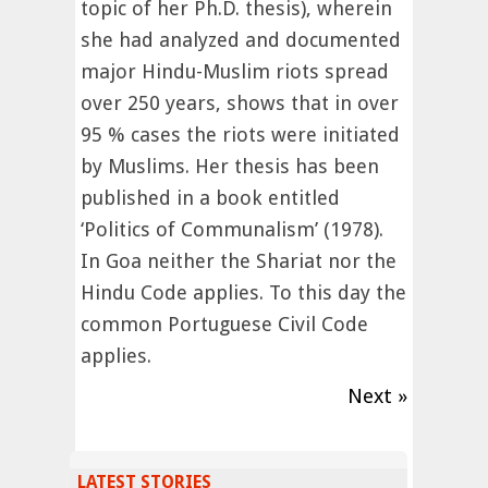
topic of her Ph.D. thesis), wherein
she had analyzed and documented
major Hindu-Muslim riots spread
over 250 years, shows that in over
95 % cases the riots were initiated
by Muslims. Her thesis has been
published in a book entitled
‘Politics of Communalism’ (1978).
In Goa neither the Shariat nor the
Hindu Code applies. To this day the
common Portuguese Civil Code
applies.
Next »
LATEST STORIES