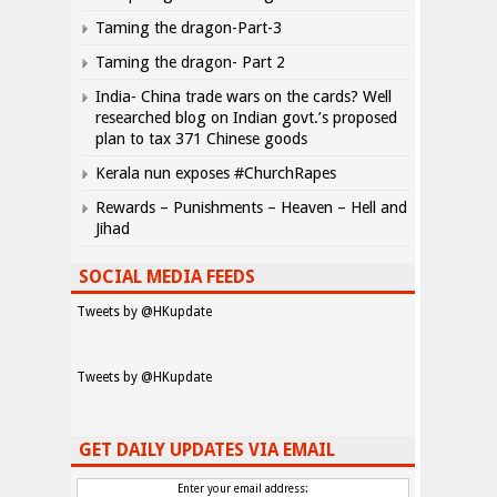
Taming the dragon-Part-3
Taming the dragon- Part 2
India- China trade wars on the cards? Well
researched blog on Indian govt.’s proposed
plan to tax 371 Chinese goods
Kerala nun exposes #ChurchRapes
Rewards – Punishments – Heaven – Hell and
Jihad
SOCIAL MEDIA FEEDS
Tweets by @HKupdate
Tweets by @HKupdate
GET DAILY UPDATES VIA EMAIL
Enter your email address: