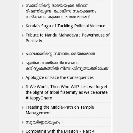
സഞ്ജിതിന്റെ ഭാര്യയുടെ ജീവന്
ഭീഷണിയുണ്ട്: പോലീസ് സംരക്ഷണം
നൽകണം: കുമ്മനം രാജശേഖരൻ
Kerala’s Saga of Tackling Political Violence
Tribute to Nandu Mahadeva ; Powerhouse of
Positivity
പാലക്കാടിന്റെ സ്വന്തം മെട്രോമാൻ
എന്‍റെ സത്യാന്വേഷണം –
ക്രിസ്തുമതത്തില്‍ നിന്ന് ഹിന്ദുത്വത്തിലേക്ക്
Apologize or Face the Consequences
If We Won’t, Then Who Will? Lest we forget
the plight of tribal fraternity as we celebrate
#HappyOnam
Treading the Middle-Path on Temple
Management
സുവർണ്ണവ്യൂഹം !
Competing with the Dragon – Part 4