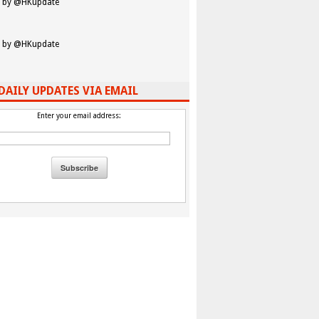
 by @HKupdate
 by @HKupdate
DAILY UPDATES VIA EMAIL
Enter your email address: