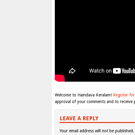
Welcome to Haindava Keralam!
Register for
approval of your comments and to receive p
LEAVE A REPLY
Your email address will not be published.