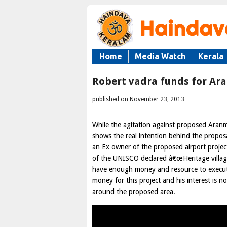
Home
Media Watch
Kerala
Robert vadra funds for Ara
published on November 23, 2013
While the agitation against proposed Aran
shows the real intention behind the propos
an Ex owner of the proposed airport project
of the UNISCO declared â€œHeritage village
have enough money and resource to execut
money for this project and his interest is n
around the proposed area.