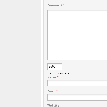
Comment
*
characters available
Name
*
Email
*
Website