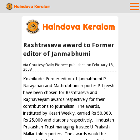
Rashtraseva award to Former
editor of Janmabhumi
via Courtesy:Daily Pioneer published on February 18,
2008
Kozhikode: Former editor of Janmabhumi P
Narayanan and Mathrubhumi reporter P Lijeesh
have been chosen for Rashtraseva and
Raghaveeyam awards respectively for their
contributions to journalism. The awards,
instituted by Kesari Weekly, carried Rs 50,000,
Rs 25,000 and citations respectively, Hindustan
Prakashan Trust managing trustee U Prakash
Mallar told reporters. The awards would be