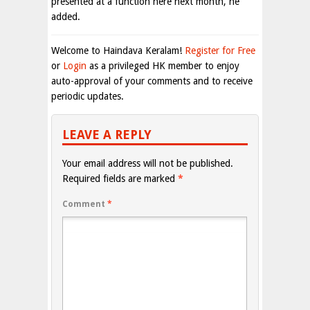
presented at a function here next month, he
added.
Welcome to Haindava Keralam!
Register for Free
or
Login
as a privileged HK member to enjoy
auto-approval of your comments and to receive
periodic updates.
LEAVE A REPLY
Your email address will not be published.
Required fields are marked
*
Comment
*