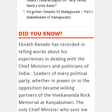
Swami Chidanandapuri on “Why Hindu
Need a Vote Bank?”
Forgotten Temples Of Malappuram – Part I
(Nalambalam of Ramapuram)
DID YOU KNOW?
Eknath Ranade has recorded in
telling words about his
experiences in dealing with the
Chief Ministers and politicians of
India : ‘Leaders of every political
party, whether in power or in the
opposition became willing
partners of the Vivekananda Rock
Memorial at Kanyakumari. The
only Chief Minister who sent me