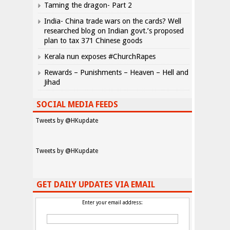
Taming the dragon- Part 2
India- China trade wars on the cards? Well
researched blog on Indian govt.’s proposed
plan to tax 371 Chinese goods
Kerala nun exposes #ChurchRapes
Rewards – Punishments – Heaven – Hell and
Jihad
SOCIAL MEDIA FEEDS
Tweets by @HKupdate
Tweets by @HKupdate
GET DAILY UPDATES VIA EMAIL
Enter your email address: