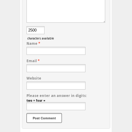
characters available
Name
*
Email
*
Website
Please enter an answer in digits:
two × four =