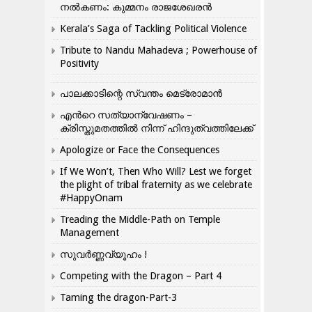
നൽകണം: കുമ്മനം രാജശേഖരൻ
Kerala’s Saga of Tackling Political Violence
Tribute to Nandu Mahadeva ; Powerhouse of
Positivity
പാലക്കാടിന്റെ സ്വന്തം മെട്രോമാൻ
എന്‍റെ സത്യാന്വേഷണം –
ക്രിസ്തുമതത്തില്‍ നിന്ന് ഹിന്ദുത്വത്തിലേക്ക്
Apologize or Face the Consequences
If We Won’t, Then Who Will? Lest we forget
the plight of tribal fraternity as we celebrate
#HappyOnam
Treading the Middle-Path on Temple
Management
സുവർണ്ണവ്യൂഹം !
Competing with the Dragon – Part 4
Taming the dragon-Part-3