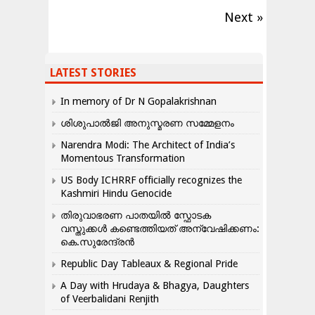
Next »
LATEST STORIES
In memory of Dr N Gopalakrishnan
ശിശുപാൽജി അനുസ്മരണ സമ്മേളനം
Narendra Modi: The Architect of India’s
Momentous Transformation
US Body ICHRRF officially recognizes the
Kashmiri Hindu Genocide
തിരുവാഭരണ പാതയിൽ സ്ഫോടക
വസ്തുക്കൾ കണ്ടെത്തിയത് അന്വേഷിക്കണം:
കെ.സുരേന്ദ്രൻ
Republic Day Tableaux & Regional Pride
A Day with Hrudaya & Bhagya, Daughters
of Veerbalidani Renjith