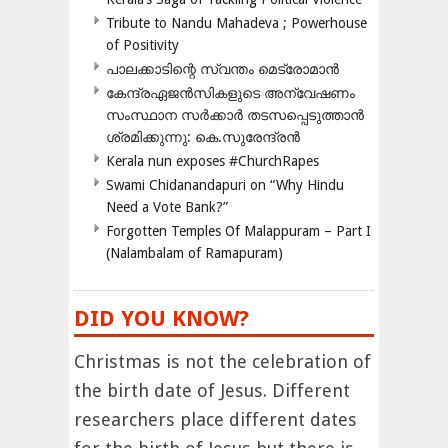
Tribute to Nandu Mahadeva ; Powerhouse
of Positivity
പാലക്കാടിന്റെ സ്വന്തം മെട്രോമാൻ
കേന്ദ്രഏജൻസികളുടെ അന്വേഷണം
സംസ്ഥാന സർക്കാർ തടസപ്പെടുത്താൻ
ശ്രമിക്കുന്നു: കെ.സുരേന്ദ്രൻ
Kerala nun exposes #ChurchRapes
Swami Chidanandapuri on “Why Hindu
Need a Vote Bank?”
Forgotten Temples Of Malappuram – Part I
(Nalambalam of Ramapuram)
DID YOU KNOW?
Christmas is not the celebration of
the birth date of Jesus. Different
researchers place different dates