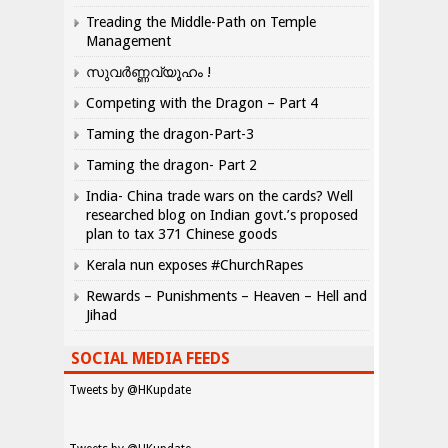
Treading the Middle-Path on Temple
Management
സുവർണ്ണവ്യൂഹം !
Competing with the Dragon – Part 4
Taming the dragon-Part-3
Taming the dragon- Part 2
India- China trade wars on the cards? Well
researched blog on Indian govt.’s proposed
plan to tax 371 Chinese goods
Kerala nun exposes #ChurchRapes
Rewards – Punishments – Heaven – Hell and
Jihad
SOCIAL MEDIA FEEDS
Tweets by @HKupdate