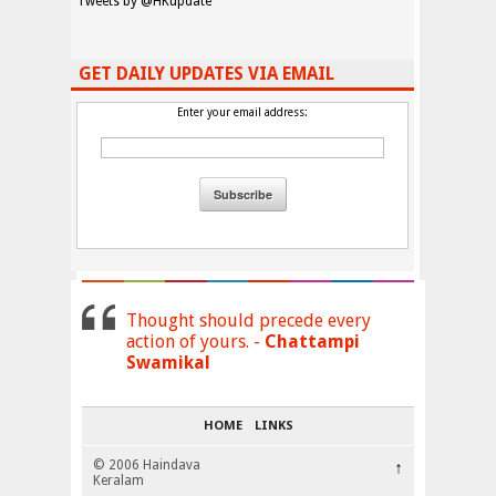
Tweets by @HKupdate
GET DAILY UPDATES VIA EMAIL
Enter your email address:
Thought should precede every
action of yours. -
Chattampi
Swamikal
HOME
LINKS
© 2006 Haindava
↑
Keralam