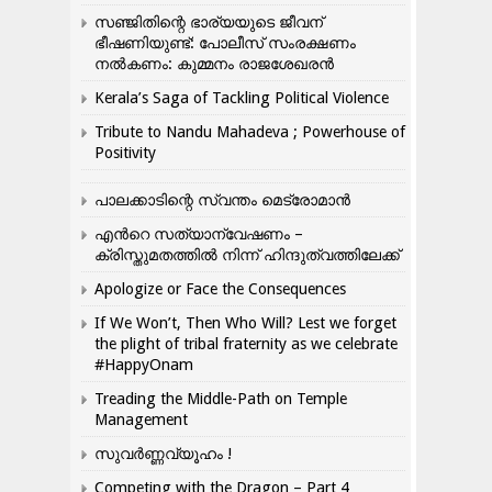
സഞ്ജിതിന്റെ ഭാര്യയുടെ ജീവന്
ഭീഷണിയുണ്ട്: പോലീസ് സംരക്ഷണം
നൽകണം: കുമ്മനം രാജശേഖരൻ
Kerala’s Saga of Tackling Political Violence
Tribute to Nandu Mahadeva ; Powerhouse of
Positivity
പാലക്കാടിന്റെ സ്വന്തം മെട്രോമാൻ
എന്‍റെ സത്യാന്വേഷണം –
ക്രിസ്തുമതത്തില്‍ നിന്ന് ഹിന്ദുത്വത്തിലേക്ക്
Apologize or Face the Consequences
If We Won’t, Then Who Will? Lest we forget
the plight of tribal fraternity as we celebrate
#HappyOnam
Treading the Middle-Path on Temple
Management
സുവർണ്ണവ്യൂഹം !
Competing with the Dragon – Part 4