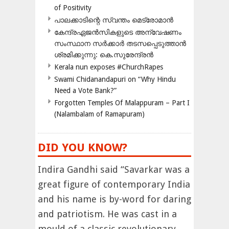
of Positivity
പാലക്കാടിന്റെ സ്വന്തം മെട്രോമാൻ
കേന്ദ്രഏജൻസികളുടെ അന്വേഷണം
സംസ്ഥാന സർക്കാർ തടസപ്പെടുത്താൻ
ശ്രമിക്കുന്നു: കെ.സുരേന്ദ്രൻ
Kerala nun exposes #ChurchRapes
Swami Chidanandapuri on “Why Hindu
Need a Vote Bank?”
Forgotten Temples Of Malappuram – Part I
(Nalambalam of Ramapuram)
DID YOU KNOW?
Indira Gandhi said “Savarkar was a
great figure of contemporary India
and his name is by-word for daring
and patriotism. He was cast in a
mould of a classic revolutionary