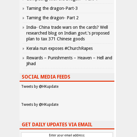
Taming the dragon-Part-3
Taming the dragon- Part 2
India- China trade wars on the cards? Well
researched blog on Indian govt.’s proposed
plan to tax 371 Chinese goods
Kerala nun exposes #ChurchRapes
Rewards – Punishments – Heaven – Hell and
Jihad
SOCIAL MEDIA FEEDS
Tweets by @HKupdate
Tweets by @HKupdate
GET DAILY UPDATES VIA EMAIL
Enter your email address: