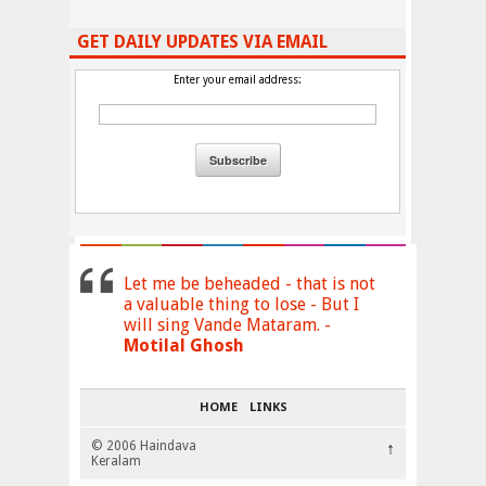
GET DAILY UPDATES VIA EMAIL
Enter your email address:
Let me be beheaded - that is not
a valuable thing to lose - But I
will sing Vande Mataram. -
Motilal Ghosh
HOME
LINKS
© 2006 Haindava
↑
Keralam