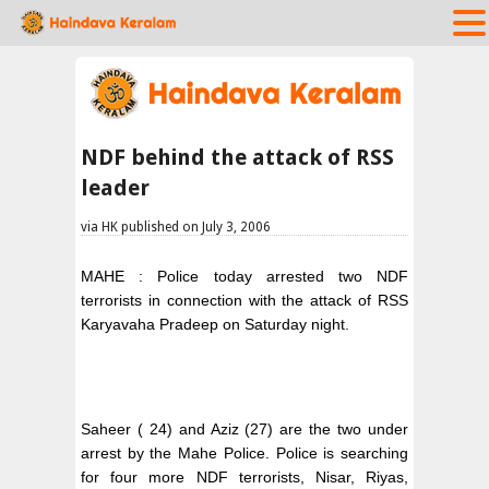
NDF behind the attack of RSS
leader
via HK published on July 3, 2006
MAHE : Police today arrested two NDF
terrorists in connection with the attack of RSS
Karyavaha Pradeep on Saturday night.
Saheer ( 24) and Aziz (27) are the two under
arrest by the Mahe Police. Police is searching
for four more NDF terrorists, Nisar, Riyas,