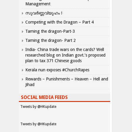
Management
സുവർണ്ണവ്യൂഹം !
Competing with the Dragon – Part 4
Taming the dragon-Part-3
Taming the dragon- Part 2
India- China trade wars on the cards? Well
researched blog on Indian govt.’s proposed
plan to tax 371 Chinese goods
Kerala nun exposes #ChurchRapes
Rewards – Punishments – Heaven – Hell and
Jihad
SOCIAL MEDIA FEEDS
Tweets by @HKupdate
Tweets by @HKupdate