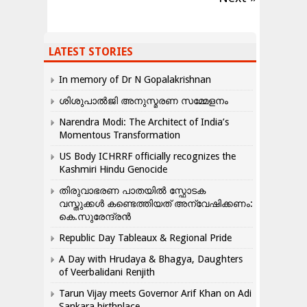
LATEST STORIES
In memory of Dr N Gopalakrishnan
ശിശുപാൽജി അനുസ്മരണ സമ്മേളനം
Narendra Modi: The Architect of India’s
Momentous Transformation
US Body ICHRRF officially recognizes the
Kashmiri Hindu Genocide
തിരുവാഭരണ പാതയിൽ സ്ഫോടക
വസ്തുക്കൾ കണ്ടെത്തിയത് അന്വേഷിക്കണം:
കെ.സുരേന്ദ്രൻ
Republic Day Tableaux & Regional Pride
A Day with Hrudaya & Bhagya, Daughters
of Veerbalidani Renjith
Tarun Vijay meets Governor Arif Khan on Adi
Sankara birthplace