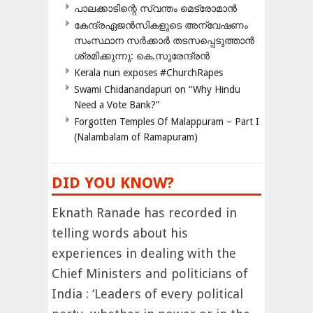
പാലക്കാടിന്റെ സ്വന്തം മെട്രോമാൻ
കേന്ദ്രഏജൻസികളുടെ അന്വേഷണം
സംസ്ഥാന സർക്കാർ തടസപ്പെടുത്താൻ
ശ്രമിക്കുന്നു: കെ.സുരേന്ദ്രൻ
Kerala nun exposes #ChurchRapes
Swami Chidanandapuri on “Why Hindu
Need a Vote Bank?”
Forgotten Temples Of Malappuram – Part I
(Nalambalam of Ramapuram)
DID YOU KNOW?
Eknath Ranade has recorded in
telling words about his
experiences in dealing with the
Chief Ministers and politicians of
India : ‘Leaders of every political