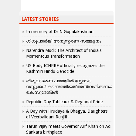
LATEST STORIES
In memory of Dr N Gopalakrishnan
ശിശുപാൽജി അനുസ്മരണ സമ്മേളനം
Narendra Modi: The Architect of India’s
Momentous Transformation
US Body ICHRRF officially recognizes the
Kashmiri Hindu Genocide
തിരുവാഭരണ പാതയിൽ സ്ഫോടക
വസ്തുക്കൾ കണ്ടെത്തിയത് അന്വേഷിക്കണം:
കെ.സുരേന്ദ്രൻ
Republic Day Tableaux & Regional Pride
A Day with Hrudaya & Bhagya, Daughters
of Veerbalidani Renjith
Tarun Vijay meets Governor Arif Khan on Adi
Sankara birthplace