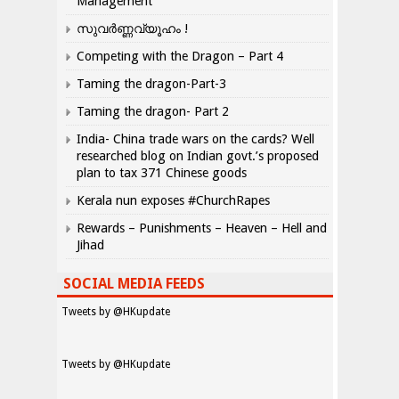
Management
സുവർണ്ണവ്യൂഹം !
Competing with the Dragon – Part 4
Taming the dragon-Part-3
Taming the dragon- Part 2
India- China trade wars on the cards? Well
researched blog on Indian govt.’s proposed
plan to tax 371 Chinese goods
Kerala nun exposes #ChurchRapes
Rewards – Punishments – Heaven – Hell and
Jihad
SOCIAL MEDIA FEEDS
Tweets by @HKupdate
Tweets by @HKupdate