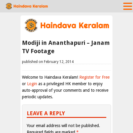
Modiji in Ananthapuri – Janam
TV Footage
published on February 12, 2014
Welcome to Haindava Keralam!
Register for Free
or
Login
as a privileged HK member to enjoy
auto-approval of your comments and to receive
periodic updates.
LEAVE A REPLY
Your email address will not be published.
Required fields are marked
*