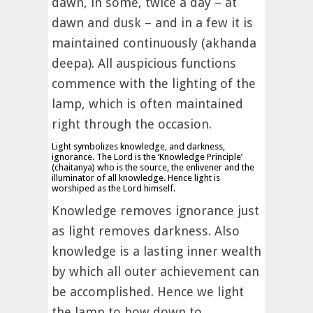
dawn, in some, twice a day – at
dawn and dusk – and in a few it is
maintained continuously (akhanda
deepa). All auspicious functions
commence with the lighting of the
lamp, which is often maintained
right through the occasion.
Light symbolizes knowledge, and darkness,
ignorance. The Lord is the ‘Knowledge Principle’
(chaitanya) who is the source, the enlivener and the
illuminator of all knowledge. Hence light is
worshiped as the Lord himself.
Knowledge removes ignorance just
as light removes darkness. Also
knowledge is a lasting inner wealth
by which all outer achievement can
be accomplished. Hence we light
the lamp to bow down to