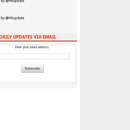
 by @HKupdate
 by @HKupdate
DAILY UPDATES VIA EMAIL
Enter your email address: