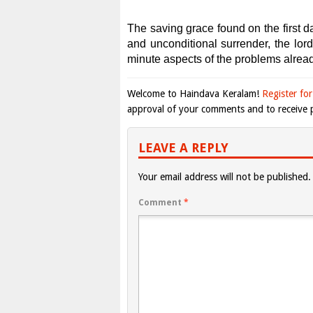
The saving grace found on the first day
and unconditional surrender, the lor
minute aspects of the problems alread
Welcome to Haindava Keralam!
Register for
approval of your comments and to receive p
LEAVE A REPLY
Your email address will not be published.
Comment
*