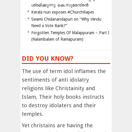
ശ്രമിക്കുന്നു: കെ.സുരേന്ദ്രൻ
Kerala nun exposes #ChurchRapes
Swami Chidanandapuri on “Why Hindu
Need a Vote Bank?”
Forgotten Temples Of Malappuram – Part I
(Nalambalam of Ramapuram)
DID YOU KNOW?
The use of term idol inflames the
sentiments of anti idolatry
religions like Christainity and
Islam, Their holy books instructs
to destroy idolaters and their
temples.
Yet christains are having the