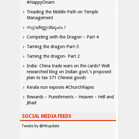
#HappyOnam
Treading the Middle-Path on Temple
Management
സുവർണ്ണവ്യൂഹം !
Competing with the Dragon – Part 4
Taming the dragon-Part-3
Taming the dragon- Part 2
India- China trade wars on the cards? Well
researched blog on Indian govt.’s proposed
plan to tax 371 Chinese goods
Kerala nun exposes #ChurchRapes
Rewards – Punishments – Heaven – Hell and
Jihad
SOCIAL MEDIA FEEDS
Tweets by @HKupdate