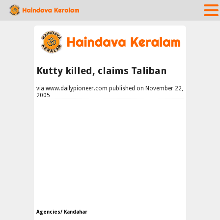
Kutty killed, claims Taliban
via www.dailypioneer.com published on November 22,
2005
Agencies/ Kandahar