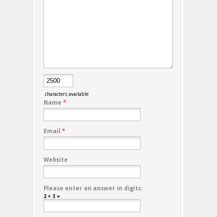
characters available
Name
*
Email
*
Website
Please enter an answer in digits:
2 × 3 =