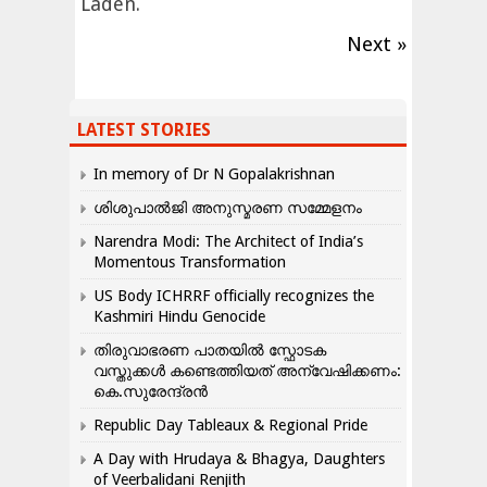
Laden.
Next »
LATEST STORIES
In memory of Dr N Gopalakrishnan
ശിശുപാൽജി അനുസ്മരണ സമ്മേളനം
Narendra Modi: The Architect of India’s
Momentous Transformation
US Body ICHRRF officially recognizes the
Kashmiri Hindu Genocide
തിരുവാഭരണ പാതയിൽ സ്ഫോടക
വസ്തുക്കൾ കണ്ടെത്തിയത് അന്വേഷിക്കണം:
കെ.സുരേന്ദ്രൻ
Republic Day Tableaux & Regional Pride
A Day with Hrudaya & Bhagya, Daughters
of Veerbalidani Renjith