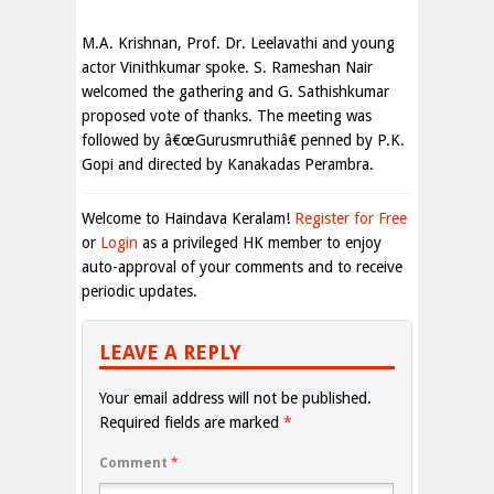
M.A. Krishnan, Prof. Dr. Leelavathi and young
actor Vinithkumar spoke. S. Rameshan Nair
welcomed the gathering and G. Sathishkumar
proposed vote of thanks. The meeting was
followed by â€œGurusmruthiâ€ penned by P.K.
Gopi and directed by Kanakadas Perambra.
Welcome to Haindava Keralam!
Register for Free
or
Login
as a privileged HK member to enjoy
auto-approval of your comments and to receive
periodic updates.
LEAVE A REPLY
Your email address will not be published.
Required fields are marked
*
Comment
*