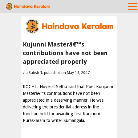
Kujunni Masterâ€™s
contributions have not been
appreciated properly
via Satish T. published on May 14, 2007
KOCHI : Novelist Sethu said that Poet Kunjunni
Masterâ€™s contributions have not been
appreciated in a deserving manner. He was
delivering the presidential address in the
function held for awarding first Kunjunni
Puraskaram to writer Sumangala.