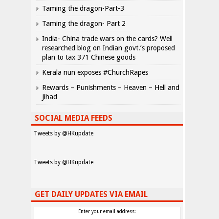
Taming the dragon-Part-3
Taming the dragon- Part 2
India- China trade wars on the cards? Well
researched blog on Indian govt.’s proposed
plan to tax 371 Chinese goods
Kerala nun exposes #ChurchRapes
Rewards – Punishments – Heaven – Hell and
Jihad
SOCIAL MEDIA FEEDS
Tweets by @HKupdate
Tweets by @HKupdate
GET DAILY UPDATES VIA EMAIL
Enter your email address: