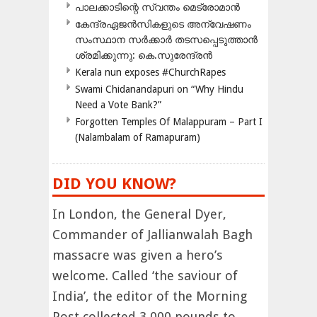
പാലക്കാടിന്റെ സ്വന്തം മെട്രോമാൻ
കേന്ദ്രഏജൻസികളുടെ അന്വേഷണം
സംസ്ഥാന സർക്കാർ തടസപ്പെടുത്താൻ
ശ്രമിക്കുന്നു: കെ.സുരേന്ദ്രൻ
Kerala nun exposes #ChurchRapes
Swami Chidanandapuri on “Why Hindu
Need a Vote Bank?”
Forgotten Temples Of Malappuram – Part I
(Nalambalam of Ramapuram)
DID YOU KNOW?
In London, the General Dyer,
Commander of Jallianwalah Bagh
massacre was given a hero’s
welcome. Called ‘the saviour of
India’, the editor of the Morning
Post collected 3,000 pounds to