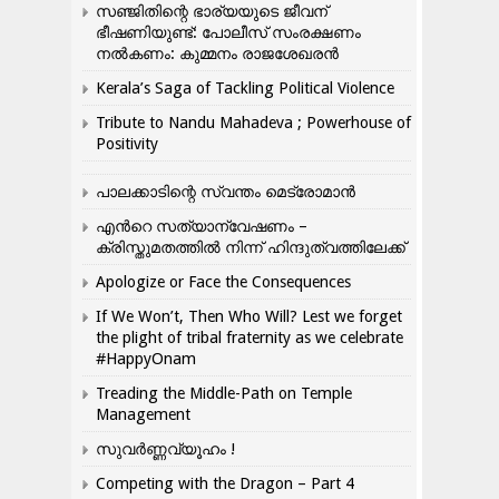
സഞ്ജിതിന്റെ ഭാര്യയുടെ ജീവന്
ഭീഷണിയുണ്ട്: പോലീസ് സംരക്ഷണം
നൽകണം: കുമ്മനം രാജശേഖരൻ
Kerala’s Saga of Tackling Political Violence
Tribute to Nandu Mahadeva ; Powerhouse of
Positivity
പാലക്കാടിന്റെ സ്വന്തം മെട്രോമാൻ
എന്‍റെ സത്യാന്വേഷണം –
ക്രിസ്തുമതത്തില്‍ നിന്ന് ഹിന്ദുത്വത്തിലേക്ക്
Apologize or Face the Consequences
If We Won’t, Then Who Will? Lest we forget
the plight of tribal fraternity as we celebrate
#HappyOnam
Treading the Middle-Path on Temple
Management
സുവർണ്ണവ്യൂഹം !
Competing with the Dragon – Part 4