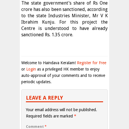
The state government’s share of Rs One
crore has also been sanctioned, according
to the state Industries Minister, Mr V K
Ibrahim Kunju. For this project the
Centre is understood to have already
sanctioned Rs. 1.35 crore.
Welcome to Haindava Keralam!
Register for Free
or
Login
as a privileged HK member to enjoy
auto-approval of your comments and to receive
periodic updates.
LEAVE A REPLY
Your email address will not be published.
Required fields are marked
*
Comment
*