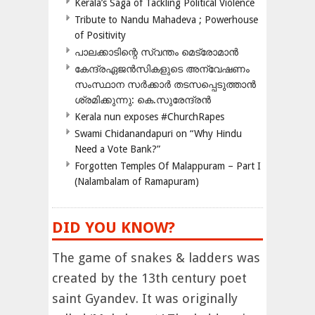
Kerala’s Saga of Tackling Political Violence
Tribute to Nandu Mahadeva ; Powerhouse
of Positivity
പാലക്കാടിന്റെ സ്വന്തം മെട്രോമാൻ
കേന്ദ്രഏജൻസികളുടെ അന്വേഷണം
സംസ്ഥാന സർക്കാർ തടസപ്പെടുത്താൻ
ശ്രമിക്കുന്നു: കെ.സുരേന്ദ്രൻ
Kerala nun exposes #ChurchRapes
Swami Chidanandapuri on “Why Hindu
Need a Vote Bank?”
Forgotten Temples Of Malappuram – Part I
(Nalambalam of Ramapuram)
DID YOU KNOW?
The game of snakes & ladders was
created by the 13th century poet
saint Gyandev. It was originally