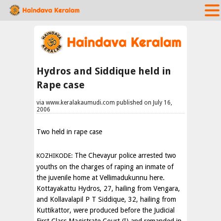
Hydros and Siddique held in
Rape case
via www.keralakaumudi.com published on July 16,
2006
Two held in rape case
The Chevayur police arrested two
KOZHIKODE:
youths on the charges of raping an inmate of
the juvenile home at Vellimadukunnu here.
Kottayakattu Hydros, 27, hailing from Vengara,
and Kollavalapil P T Siddique, 32, hailing from
Kuttikattor, were produced before the Judicial