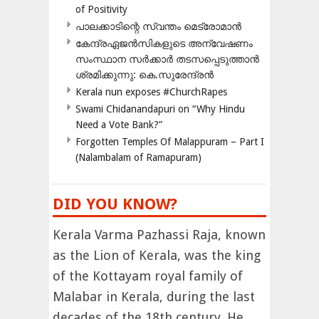
of Positivity
പാലക്കാടിന്റെ സ്വന്തം മെട്രോമാൻ
കേന്ദ്രഏജൻസികളുടെ അന്വേഷണം
സംസ്ഥാന സർക്കാർ തടസപ്പെടുത്താൻ
ശ്രമിക്കുന്നു: കെ.സുരേന്ദ്രൻ
Kerala nun exposes #ChurchRapes
Swami Chidanandapuri on “Why Hindu
Need a Vote Bank?”
Forgotten Temples Of Malappuram – Part I
(Nalambalam of Ramapuram)
DID YOU KNOW?
Kerala Varma Pazhassi Raja, known
as the Lion of Kerala, was the king
of the Kottayam royal family of
Malabar in Kerala, during the last
decades of the 18th century. He