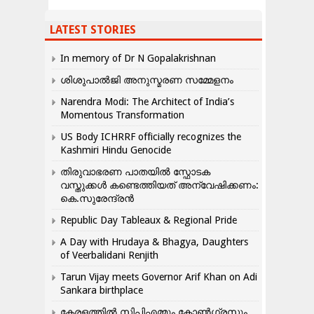
LATEST STORIES
In memory of Dr N Gopalakrishnan
ശിശുപാൽജി അനുസ്മരണ സമ്മേളനം
Narendra Modi: The Architect of India’s
Momentous Transformation
US Body ICHRRF officially recognizes the
Kashmiri Hindu Genocide
തിരുവാഭരണ പാതയിൽ സ്ഫോടക
വസ്തുക്കൾ കണ്ടെത്തിയത് അന്വേഷിക്കണം:
കെ.സുരേന്ദ്രൻ
Republic Day Tableaux & Regional Pride
A Day with Hrudaya & Bhagya, Daughters
of Veerbalidani Renjith
Tarun Vijay meets Governor Arif Khan on Adi
Sankara birthplace
കേരളത്തിൽ സിപിഎമ്മും കോൺ​ഗ്രസും