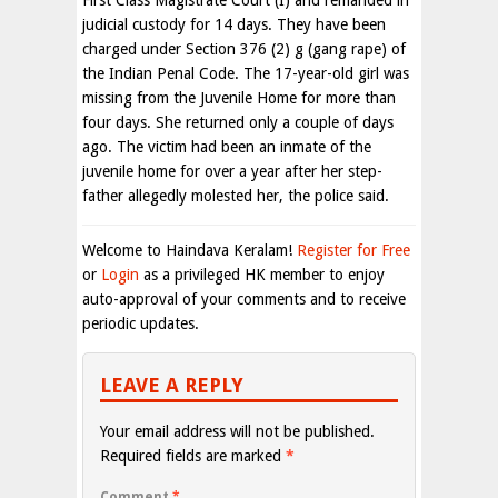
First Class Magistrate Court (I) and remanded in
judicial custody for 14 days. They have been
charged under Section 376 (2) g (gang rape) of
the Indian Penal Code. The 17-year-old girl was
missing from the Juvenile Home for more than
four days. She returned only a couple of days
ago. The victim had been an inmate of the
juvenile home for over a year after her step-
father allegedly molested her, the police said.
Welcome to Haindava Keralam!
Register for Free
or
Login
as a privileged HK member to enjoy
auto-approval of your comments and to receive
periodic updates.
LEAVE A REPLY
Your email address will not be published.
Required fields are marked
*
Comment
*