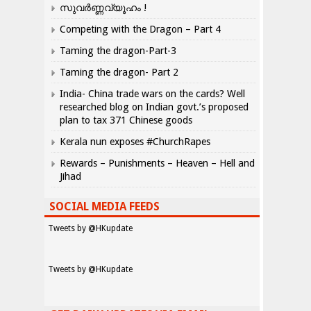
സുവർണ്ണവ്യൂഹം !
Competing with the Dragon – Part 4
Taming the dragon-Part-3
Taming the dragon- Part 2
India- China trade wars on the cards? Well
researched blog on Indian govt.’s proposed
plan to tax 371 Chinese goods
Kerala nun exposes #ChurchRapes
Rewards – Punishments – Heaven – Hell and
Jihad
SOCIAL MEDIA FEEDS
Tweets by @HKupdate
Tweets by @HKupdate