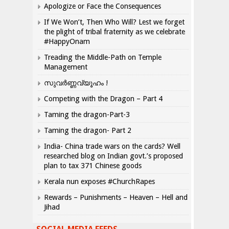
Apologize or Face the Consequences
If We Won’t, Then Who Will? Lest we forget
the plight of tribal fraternity as we celebrate
#HappyOnam
Treading the Middle-Path on Temple
Management
സുവർണ്ണവ്യൂഹം !
Competing with the Dragon – Part 4
Taming the dragon-Part-3
Taming the dragon- Part 2
India- China trade wars on the cards? Well
researched blog on Indian govt.’s proposed
plan to tax 371 Chinese goods
Kerala nun exposes #ChurchRapes
Rewards – Punishments – Heaven – Hell and
Jihad