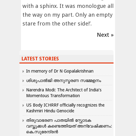
with a sphinx. It was monologue all
the way on my part. Only an empty
stare from the other side!’.
Next »
LATEST STORIES
In memory of Dr N Gopalakrishnan
ശിശുപാൽജി അനുസ്മരണ സമ്മേളനം
Narendra Modi: The Architect of India’s
Momentous Transformation
US Body ICHRRF officially recognizes the
Kashmiri Hindu Genocide
തിരുവാഭരണ പാതയിൽ സ്ഫോടക
വസ്തുക്കൾ കണ്ടെത്തിയത് അന്വേഷിക്കണം:
കെ.സുരേന്ദ്രൻ