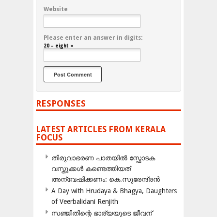
Website
Please enter an answer in digits:
20 − eight =
RESPONSES
LATEST ARTICLES FROM KERALA
FOCUS
തിരുവാഭരണ പാതയിൽ സ്ഫോടക
വസ്തുക്കൾ കണ്ടെത്തിയത്
അന്വേഷിക്കണം: കെ.സുരേന്ദ്രൻ
A Day with Hrudaya & Bhagya, Daughters
of Veerbalidani Renjith
സഞ്ജിതിന്റെ ഭാര്യയുടെ ജീവന്