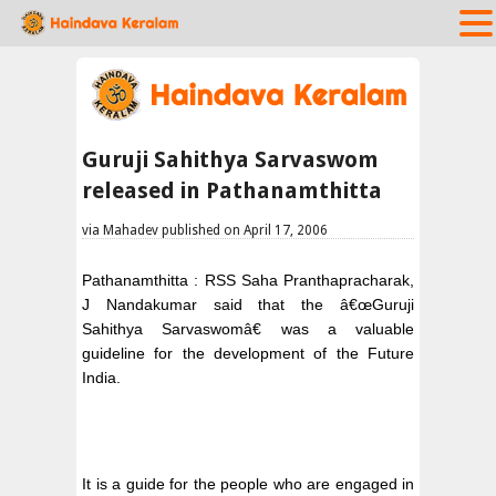
Guruji Sahithya Sarvaswom
released in Pathanamthitta
via Mahadev published on April 17, 2006
Pathanamthitta : RSS Saha Pranthapracharak,
J Nandakumar said that the â€œGuruji
Sahithya Sarvaswomâ€ was a valuable
guideline for the development of the Future
India.
It is a guide for the people who are engaged in