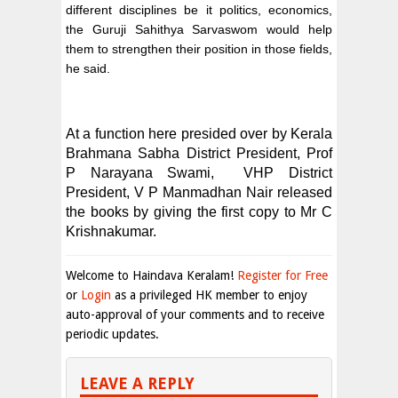
different disciplines be it politics, economics,
the Guruji Sahithya Sarvaswom would help
them to strengthen their position in those fields,
he said.
At a function here presided over by Kerala
Brahmana Sabha District President, Prof
P Narayana Swami,
VHP District
President, V P Manmadhan Nair released
the books by giving the first copy to Mr C
Krishnakumar.
Welcome to Haindava Keralam!
Register for Free
or
Login
as a privileged HK member to enjoy
auto-approval of your comments and to receive
periodic updates.
LEAVE A REPLY