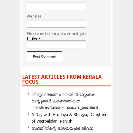
Website
Please enter an answer in digits:
5 − five =
LATEST ARTICLES FROM KERALA
FOCUS
തിരുവാഭരണ പാതയിൽ സ്ഫോടക
വസ്തുക്കൾ കണ്ടെത്തിയത്
അന്വേഷിക്കണം: കെ.സുരേന്ദ്രൻ
A Day with Hrudaya & Bhagya, Daughters
of Veerbalidani Renjith
സഞ്ജിതിന്റെ ഭാര്യയുടെ ജീവന്