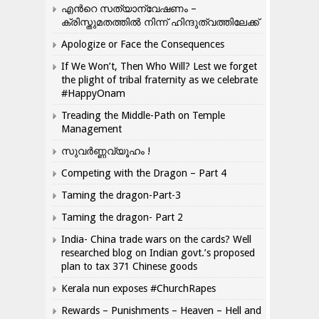
എന്‍റെ സത്യാന്വേഷണം –
ക്രിസ്തുമതത്തില്‍ നിന്ന് ഹിന്ദുത്വത്തിലേക്ക്
Apologize or Face the Consequences
If We Won’t, Then Who Will? Lest we forget
the plight of tribal fraternity as we celebrate
#HappyOnam
Treading the Middle-Path on Temple
Management
സുവർണ്ണവ്യൂഹം !
Competing with the Dragon – Part 4
Taming the dragon-Part-3
Taming the dragon- Part 2
India- China trade wars on the cards? Well
researched blog on Indian govt.’s proposed
plan to tax 371 Chinese goods
Kerala nun exposes #ChurchRapes
Rewards – Punishments – Heaven – Hell and