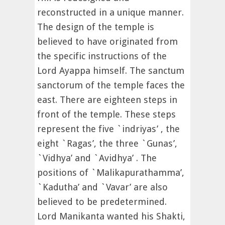
reconstructed in a unique manner.
The design of the temple is
believed to have originated from
the specific instructions of the
Lord Ayappa himself. The sanctum
sanctorum of the temple faces the
east. There are eighteen steps in
front of the temple. These steps
represent the five `indriyas’ , the
eight `Ragas’, the three `Gunas’,
`Vidhya’ and `Avidhya’ . The
positions of `Malikapurathamma’,
`Kadutha’ and `Vavar’ are also
believed to be predetermined.
Lord Manikanta wanted his Shakti,