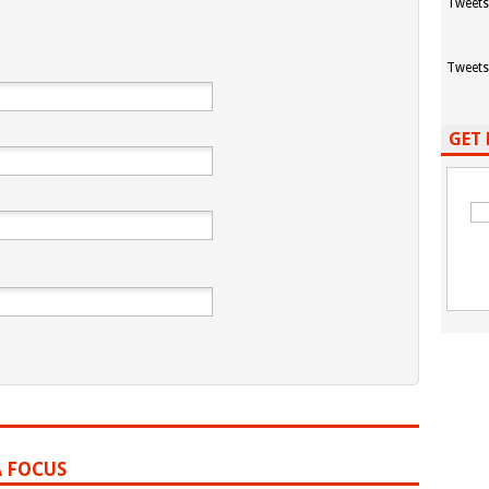
Tweets
Tweets
GET 
A FOCUS