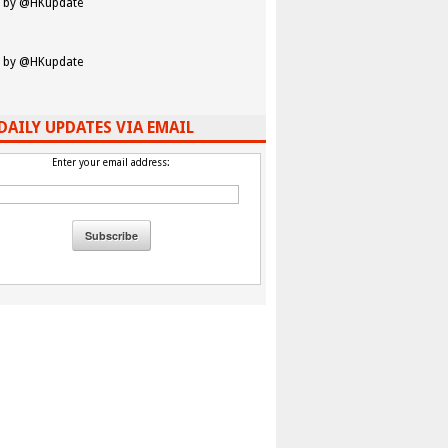
 by @HKupdate
 by @HKupdate
DAILY UPDATES VIA EMAIL
Enter your email address: