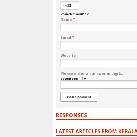
characters available
Name
*
Email
*
Website
Please enter an answer in digits:
seventeen − 4 =
RESPONSES
LATEST ARTICLES FROM KERAL