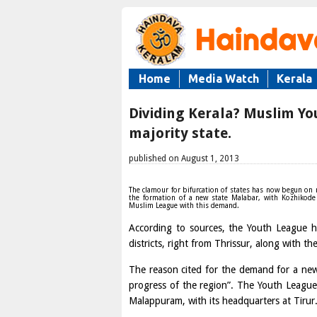
Home
Media Watch
Kerala
Dividing Kerala? Muslim Y
majority state.
published on August 1, 2013
The clamour for bifurcation of states has now begun on n
the formation of a new state Malabar, with Kozhikode
Muslim League with this demand.
According to sources, the Youth League h
districts, right from Thrissur, along with th
The reason cited for the demand for a new st
progress of the region”. The Youth League 
Malappuram, with its headquarters at Tirur