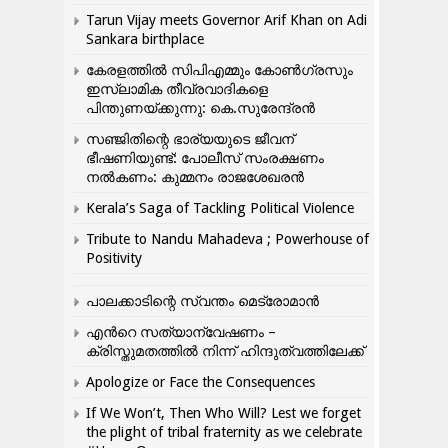
Tarun Vijay meets Governor Arif Khan on Adi
Sankara birthplace
കേരളത്തിൽ സിപിഎമ്മും കോൺ​ഗ്രസും
ഇസ്ലാമിക തീവ്രവാദികളെ
പിന്തുണയ്ക്കുന്നു: കെ.സുരേന്ദ്രൻ
സഞ്ജിതിന്റെ ഭാര്യയുടെ ജീവന്
ഭീഷണിയുണ്ട്: പോലീസ് സംരക്ഷണം
നൽകണം: കുമ്മനം രാജശേഖരൻ
Kerala’s Saga of Tackling Political Violence
Tribute to Nandu Mahadeva ; Powerhouse of
Positivity
പാലക്കാടിന്റെ സ്വന്തം മെട്രോമാൻ
എന്‍റെ സത്യാന്വേഷണം –
ക്രിസ്തുമതത്തില്‍ നിന്ന് ഹിന്ദുത്വത്തിലേക്ക്
Apologize or Face the Consequences
If We Won’t, Then Who Will? Lest we forget
the plight of tribal fraternity as we celebrate