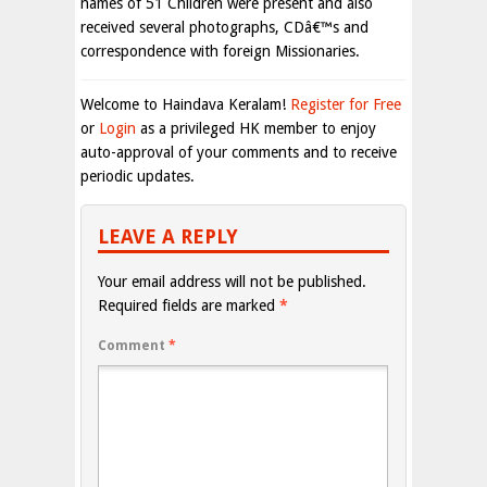
names of 51 Children were present and also
received several photographs, CDâ€™s and
correspondence with foreign Missionaries.
Welcome to Haindava Keralam!
Register for Free
or
Login
as a privileged HK member to enjoy
auto-approval of your comments and to receive
periodic updates.
LEAVE A REPLY
Your email address will not be published.
Required fields are marked
*
Comment
*