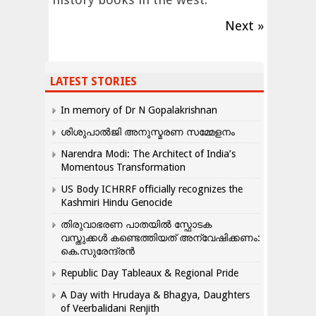
Next »
LATEST STORIES
In memory of Dr N Gopalakrishnan
ശിശുപാൽജി അനുസ്മരണ സമ്മേളനം
Narendra Modi: The Architect of India’s
Momentous Transformation
US Body ICHRRF officially recognizes the
Kashmiri Hindu Genocide
തിരുവാഭരണ പാതയിൽ സ്ഫോടക
വസ്തുക്കൾ കണ്ടെത്തിയത് അന്വേഷിക്കണം:
കെ.സുരേന്ദ്രൻ
Republic Day Tableaux & Regional Pride
A Day with Hrudaya & Bhagya, Daughters
of Veerbalidani Renjith