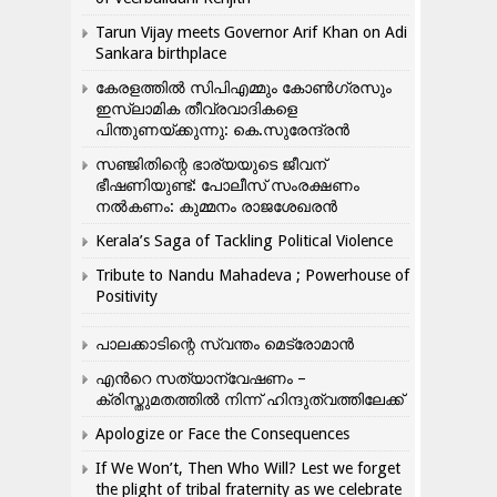
Tarun Vijay meets Governor Arif Khan on Adi
Sankara birthplace
കേരളത്തിൽ സിപിഎമ്മും കോൺ​ഗ്രസും
ഇസ്ലാമിക തീവ്രവാദികളെ
പിന്തുണയ്ക്കുന്നു: കെ.സുരേന്ദ്രൻ
സഞ്ജിതിന്റെ ഭാര്യയുടെ ജീവന്
ഭീഷണിയുണ്ട്: പോലീസ് സംരക്ഷണം
നൽകണം: കുമ്മനം രാജശേഖരൻ
Kerala’s Saga of Tackling Political Violence
Tribute to Nandu Mahadeva ; Powerhouse of
Positivity
പാലക്കാടിന്റെ സ്വന്തം മെട്രോമാൻ
എന്‍റെ സത്യാന്വേഷണം –
ക്രിസ്തുമതത്തില്‍ നിന്ന് ഹിന്ദുത്വത്തിലേക്ക്
Apologize or Face the Consequences
If We Won’t, Then Who Will? Lest we forget
the plight of tribal fraternity as we celebrate