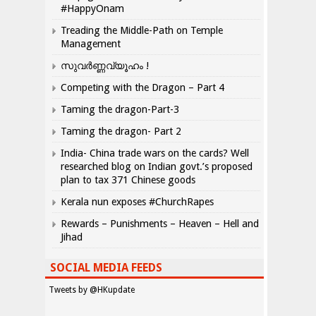
#HappyOnam
Treading the Middle-Path on Temple
Management
സുവർണ്ണവ്യൂഹം !
Competing with the Dragon – Part 4
Taming the dragon-Part-3
Taming the dragon- Part 2
India- China trade wars on the cards? Well
researched blog on Indian govt.’s proposed
plan to tax 371 Chinese goods
Kerala nun exposes #ChurchRapes
Rewards – Punishments – Heaven – Hell and
Jihad
SOCIAL MEDIA FEEDS
Tweets by @HKupdate