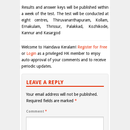
Results and answer keys will be published within
a week of the test. The test will be conducted at
eight centres, Thiruvananthapuram, Kollam,
Ernakulam, Thrissur, Palakkad, Kozhikode,
Kannur and Kasargod
Welcome to Haindava Keralam!
Register for Free
or
Login
as a privileged HK member to enjoy
auto-approval of your comments and to receive
periodic updates.
LEAVE A REPLY
Your email address will not be published.
Required fields are marked
*
Comment
*