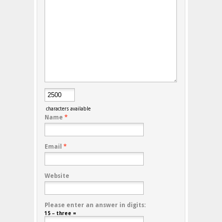
characters available
Name
*
Email
*
Website
Please enter an answer in digits:
15 − three =