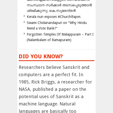
സംസ്ഥാന സർക്കാർ തടസപ്പെടുത്താൻ
ശ്രമിക്കുന്നു: കെ.സുരേന്ദ്രൻ
Kerala nun exposes #ChurchRapes
Swami Chidanandapuri on “Why Hindu
Need a Vote Bank?”
Forgotten Temples Of Malappuram – Part I
(Nalambalam of Ramapuram)
DID YOU KNOW?
Researchers believe Sanskrit and
computers are a perfect fit. In
1985, Rick Briggs, a researcher for
NASA, published a paper on the
potential uses of Sanskrit as a
machine language. Natural
languages are basically too