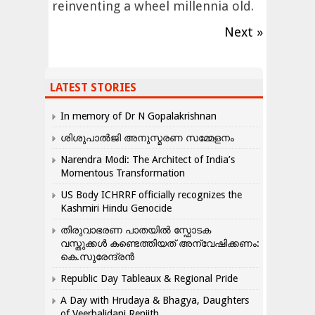
reinventing a wheel millennia old.
Next »
LATEST STORIES
In memory of Dr N Gopalakrishnan
ശിശുപാൽജി അനുസ്മരണ സമ്മേളനം
Narendra Modi: The Architect of India’s
Momentous Transformation
US Body ICHRRF officially recognizes the
Kashmiri Hindu Genocide
തിരുവാഭരണ പാതയിൽ സ്ഫോടക
വസ്തുക്കൾ കണ്ടെത്തിയത് അന്വേഷിക്കണം:
കെ.സുരേന്ദ്രൻ
Republic Day Tableaux & Regional Pride
A Day with Hrudaya & Bhagya, Daughters
of Veerbalidani Renjith