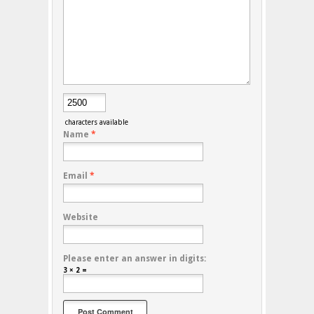
characters available
Name
*
Email
*
Website
Please enter an answer in digits:
3 × 2 =