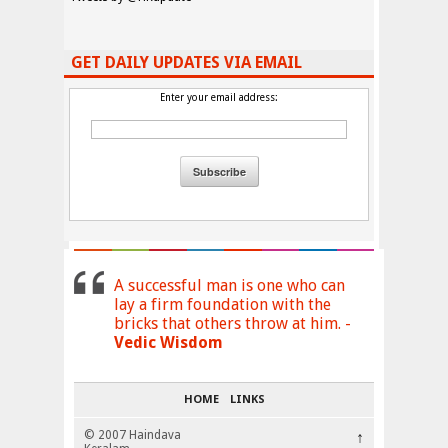
GET DAILY UPDATES VIA EMAIL
Enter your email address:
A successful man is one who can
lay a firm foundation with the
bricks that others throw at him. -
Vedic Wisdom
HOME
LINKS
© 2007 Haindava
↑