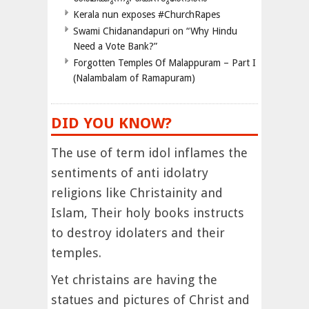
Kerala nun exposes #ChurchRapes
Swami Chidanandapuri on “Why Hindu
Need a Vote Bank?”
Forgotten Temples Of Malappuram – Part I
(Nalambalam of Ramapuram)
DID YOU KNOW?
The use of term idol inflames the
sentiments of anti idolatry
religions like Christainity and
Islam, Their holy books instructs
to destroy idolaters and their
temples.
Yet christains are having the
statues and pictures of Christ and