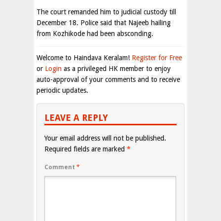
The court remanded him to judicial custody till
December 18. Police said that Najeeb hailing
from Kozhikode had been absconding.
Welcome to Haindava Keralam!
Register for Free
or
Login
as a privileged HK member to enjoy
auto-approval of your comments and to receive
periodic updates.
LEAVE A REPLY
Your email address will not be published.
Required fields are marked
*
Comment
*