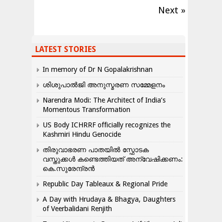
Next »
LATEST STORIES
In memory of Dr N Gopalakrishnan
ശിശുപാൽജി അനുസ്മരണ സമ്മേളനം
Narendra Modi: The Architect of India’s
Momentous Transformation
US Body ICHRRF officially recognizes the
Kashmiri Hindu Genocide
തിരുവാഭരണ പാതയിൽ സ്ഫോടക
വസ്തുക്കൾ കണ്ടെത്തിയത് അന്വേഷിക്കണം:
കെ.സുരേന്ദ്രൻ
Republic Day Tableaux & Regional Pride
A Day with Hrudaya & Bhagya, Daughters
of Veerbalidani Renjith