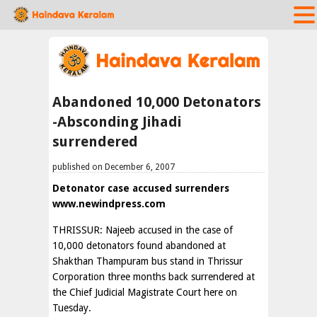
Abandoned 10,000 Detonators
-Absconding Jihadi
surrendered
published on December 6, 2007
Detonator case accused surrenders
www.newindpress.com
THRISSUR: Najeeb accused in the case of
10,000 detonators found abandoned at
Shakthan Thampuram bus stand in Thrissur
Corporation three months back surrendered at
the Chief Judicial Magistrate Court here on
Tuesday.