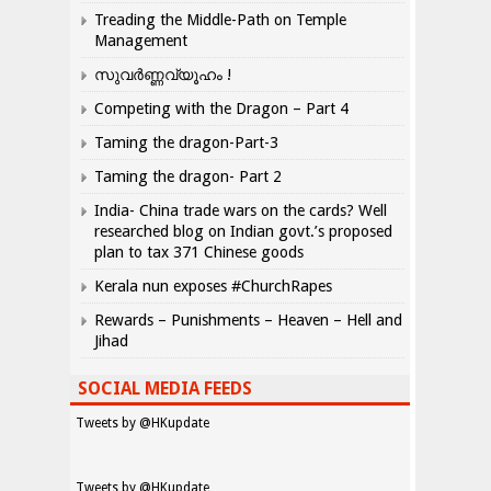
Treading the Middle-Path on Temple
Management
സുവർണ്ണവ്യൂഹം !
Competing with the Dragon – Part 4
Taming the dragon-Part-3
Taming the dragon- Part 2
India- China trade wars on the cards? Well
researched blog on Indian govt.’s proposed
plan to tax 371 Chinese goods
Kerala nun exposes #ChurchRapes
Rewards – Punishments – Heaven – Hell and
Jihad
SOCIAL MEDIA FEEDS
Tweets by @HKupdate
Tweets by @HKupdate