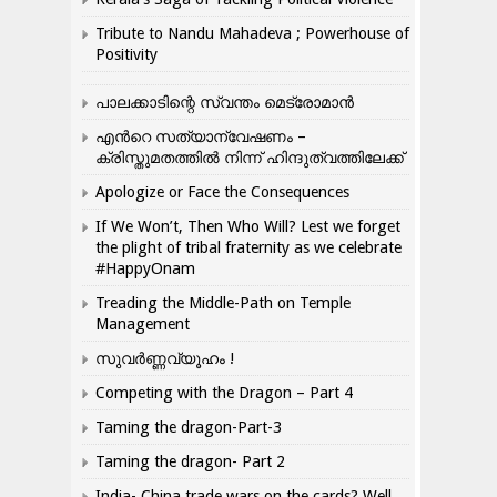
Tribute to Nandu Mahadeva ; Powerhouse of
Positivity
പാലക്കാടിന്റെ സ്വന്തം മെട്രോമാൻ
എന്‍റെ സത്യാന്വേഷണം –
ക്രിസ്തുമതത്തില്‍ നിന്ന് ഹിന്ദുത്വത്തിലേക്ക്
Apologize or Face the Consequences
If We Won’t, Then Who Will? Lest we forget
the plight of tribal fraternity as we celebrate
#HappyOnam
Treading the Middle-Path on Temple
Management
സുവർണ്ണവ്യൂഹം !
Competing with the Dragon – Part 4
Taming the dragon-Part-3
Taming the dragon- Part 2
India- China trade wars on the cards? Well