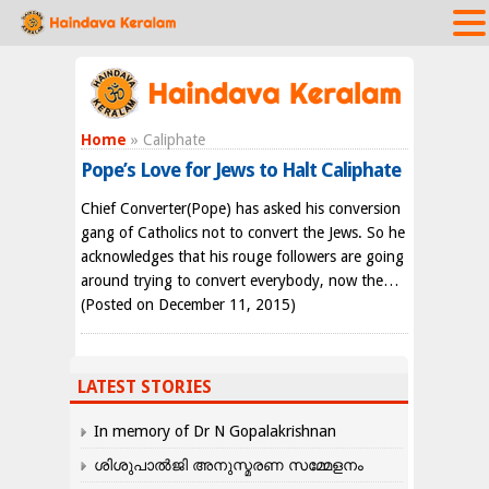
Home
» Caliphate
Pope’s Love for Jews to Halt Caliphate
Chief Converter(Pope) has asked his conversion
gang of Catholics not to convert the Jews. So he
acknowledges that his rouge followers are going
around trying to convert everybody, now the…
(Posted on December 11, 2015)
LATEST STORIES
In memory of Dr N Gopalakrishnan
ശിശുപാൽജി അനുസ്മരണ സമ്മേളനം