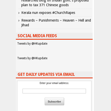
researched blog on Indian govt.’s proposed
plan to tax 371 Chinese goods
Kerala nun exposes #ChurchRapes
Rewards – Punishments – Heaven – Hell and
Jihad
SOCIAL MEDIA FEEDS
Tweets by @HKupdate
Tweets by @HKupdate
GET DAILY UPDATES VIA EMAIL
Enter your email address: