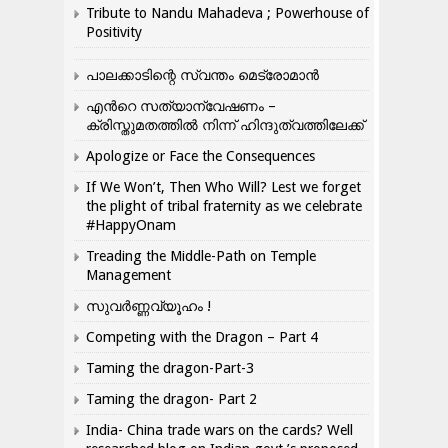
Tribute to Nandu Mahadeva ; Powerhouse of
Positivity
പാലക്കാടിന്റെ സ്വന്തം മെട്രോമാൻ
എന്‍റെ സത്യാന്വേഷണം –
ക്രിസ്തുമതത്തില്‍ നിന്ന് ഹിന്ദുത്വത്തിലേക്ക്
Apologize or Face the Consequences
If We Won’t, Then Who Will? Lest we forget
the plight of tribal fraternity as we celebrate
#HappyOnam
Treading the Middle-Path on Temple
Management
സുവർണ്ണവ്യൂഹം !
Competing with the Dragon – Part 4
Taming the dragon-Part-3
Taming the dragon- Part 2
India- China trade wars on the cards? Well