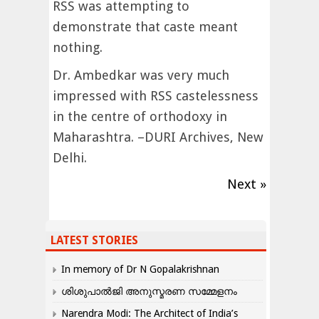
RSS was attempting to
demonstrate that caste meant
nothing.
Dr. Ambedkar was very much
impressed with RSS castelessness
in the centre of orthodoxy in
Maharashtra. –DURI Archives, New
Delhi.
Next »
LATEST STORIES
In memory of Dr N Gopalakrishnan
ശിശുപാൽജി അനുസ്മരണ സമ്മേളനം
Narendra Modi: The Architect of India’s